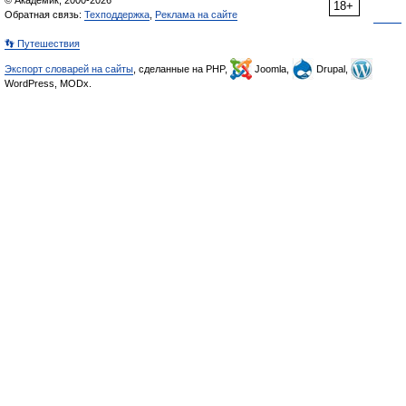
© Академик, 2000-2026
18+
Обратная связь:
Техподдержка
,
Реклама на сайте
👣 Путешествия
Экспорт словарей на сайты
, сделанные на PHP,
Joomla,
Drupal,
WordPress, MODx.