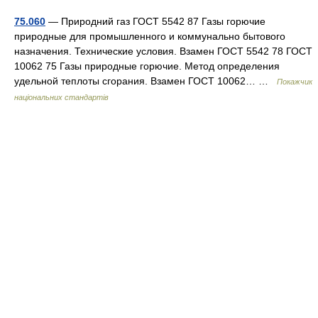
75.060
— Природний газ ГОСТ 5542 87 Газы горючие
природные для промышленного и коммунально бытового
назначения. Технические условия. Взамен ГОСТ 5542 78 ГОСТ
10062 75 Газы природные горючие. Метод определения
удельной теплоты сгорания. Взамен ГОСТ 10062… …
Покажчик
національних стандартів